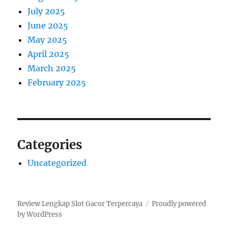
July 2025
June 2025
May 2025
April 2025
March 2025
February 2025
Categories
Uncategorized
Review Lengkap Slot Gacor Terpercaya
Proudly powered
by WordPress