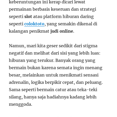
keberuntungan ini kerap dicari lewat
permainan berbasis keseruan dan strategi
seperti
slot
atau platform hiburan daring
seperti
coloktoto
, yang semakin dikenal di
kalangan penikmat
judi online
.
Namun, mari kita geser sedikit dari stigma
negatif dan melihat dari sisi yang lebih luas:
hiburan yang terukur. Banyak orang yang
bermain bukan karena semata ingin menang
besar, melainkan untuk menikmati sensasi
adrenalin, logika berpikir cepat, dan peluang.
Sama seperti bermain catur atau teka-teki
silang, hanya saja hadiahnya kadang lebih
menggoda.