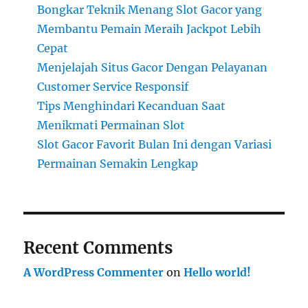
Bongkar Teknik Menang Slot Gacor yang
Membantu Pemain Meraih Jackpot Lebih
Cepat
Menjelajah Situs Gacor Dengan Pelayanan
Customer Service Responsif
Tips Menghindari Kecanduan Saat
Menikmati Permainan Slot
Slot Gacor Favorit Bulan Ini dengan Variasi
Permainan Semakin Lengkap
Recent Comments
A WordPress Commenter
on
Hello world!