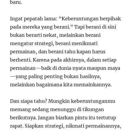
baru.
Ingat pepatah lama: “Keberuntungan berpihak
pada mereka yang berani.” Tapi berani di sini
bukan berarti nekat, melainkan berani
mengatur strategi, berani menikmati
permainan, dan berani tahu kapan harus
berhenti. Karena pada akhirnya, dalam setiap
permainan—baik di dunia nyata maupun maya
—yang paling penting bukan hasilnya,
melainkan bagaimana kita memainkannya.
Dan siapa tahu? Mungkin keberuntunganmu
memang sedang menunggu di tikungan
berikutnya. Jangan biarkan pintu itu tertutup
rapat. Siapkan strategi, nikmati permainannya,