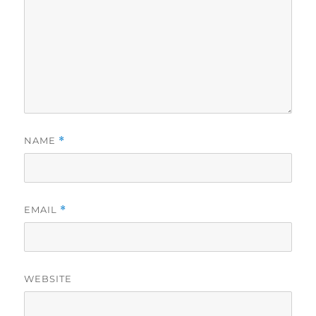
NAME
*
EMAIL
*
WEBSITE