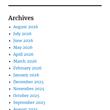
Archives
August 2026
July 2026
June 2026
May 2026
April 2026
March 2026
February 2026
January 2026
December 2025
November 2025
October 2025
September 2025
August 2025