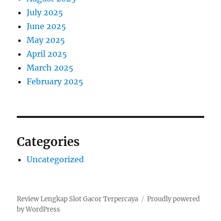
July 2025
June 2025
May 2025
April 2025
March 2025
February 2025
Categories
Uncategorized
Review Lengkap Slot Gacor Terpercaya
Proudly powered
by WordPress