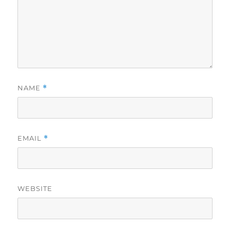
NAME
*
EMAIL
*
WEBSITE