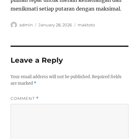
pilihan tepat untuk meraih kemenangan dan
menikmati setiap putaran dengan maksimal.
Author
Posted
Tags
admin
January 28, 2026
maktoto
on
Leave a Reply
Your email address will not be published.
Required fields
are marked
*
COMMENT
*