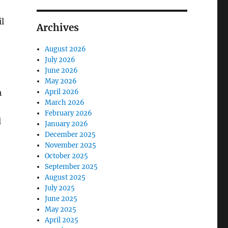
l
Archives
August 2026
July 2026
June 2026
May 2026
h
April 2026
March 2026
February 2026
l
January 2026
December 2025
November 2025
October 2025
September 2025
August 2025
July 2025
June 2025
May 2025
April 2025