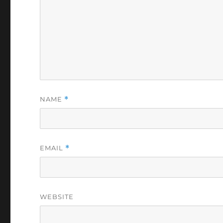
NAME
*
EMAIL
*
WEBSITE