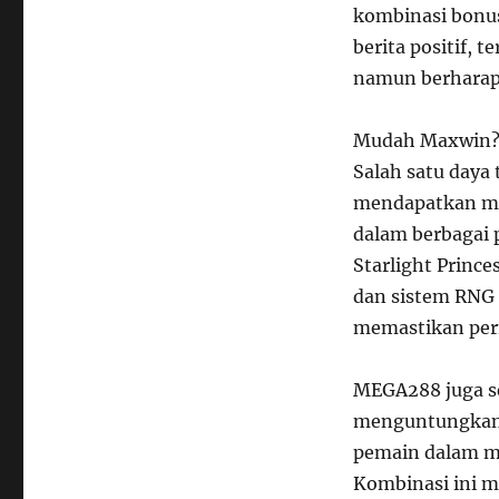
kombinasi bonus
berita positif, 
namun berharap 
Mudah Maxwin? 
Salah satu daya
mendapatkan ma
dalam berbagai 
Starlight Princ
dan sistem RNG
memastikan per
MEGA288 juga se
menguntungkan 
pemain dalam m
Kombinasi ini m