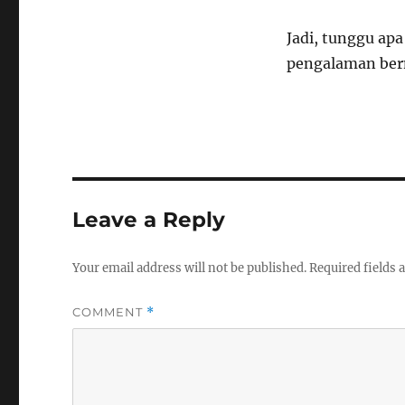
Jadi, tunggu apa
pengalaman ber
Leave a Reply
Your email address will not be published.
Required fields
COMMENT
*