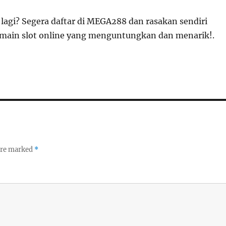
 lagi? Segera daftar di MEGA288 dan rasakan sendiri
main slot online yang menguntungkan dan menarik!.
 are marked
*