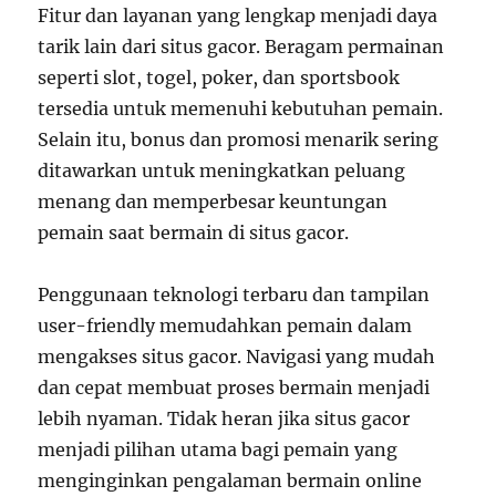
Fitur dan layanan yang lengkap menjadi daya
tarik lain dari situs gacor. Beragam permainan
seperti slot, togel, poker, dan sportsbook
tersedia untuk memenuhi kebutuhan pemain.
Selain itu, bonus dan promosi menarik sering
ditawarkan untuk meningkatkan peluang
menang dan memperbesar keuntungan
pemain saat bermain di situs gacor.
Penggunaan teknologi terbaru dan tampilan
user-friendly memudahkan pemain dalam
mengakses situs gacor. Navigasi yang mudah
dan cepat membuat proses bermain menjadi
lebih nyaman. Tidak heran jika situs gacor
menjadi pilihan utama bagi pemain yang
menginginkan pengalaman bermain online