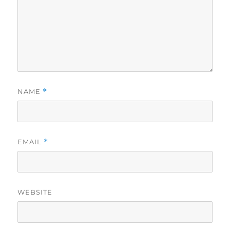
NAME
*
EMAIL
*
WEBSITE