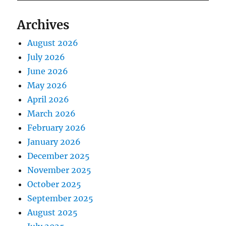
Archives
August 2026
July 2026
June 2026
May 2026
April 2026
March 2026
February 2026
January 2026
December 2025
November 2025
October 2025
September 2025
August 2025