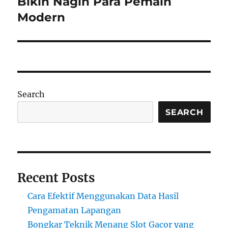
Bikin Nagih Para Pemain
Modern
Search
SEARCH
Recent Posts
Cara Efektif Menggunakan Data Hasil
Pengamatan Lapangan
Bongkar Teknik Menang Slot Gacor yang