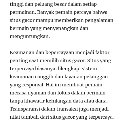
tinggi dan peluang besar dalam setiap
permainan. Banyak pemain percaya bahwa
situs gacor mampu memberikan pengalaman
bermain yang menyenangkan dan
menguntungkan.
Keamanan dan kepercayaan menjadi faktor
penting saat memilih situs gacor. Situs yang
terpercaya biasanya dilengkapi sistem
keamanan canggih dan layanan pelanggan
yang responsif. Hal ini membuat pemain
merasa nyaman dan fokus dalam bermain
tanpa khawatir kehilangan data atau dana.
Transparansi dalam transaksi juga menjadi
nilai tambah dari situs gacor yang terpercaya.