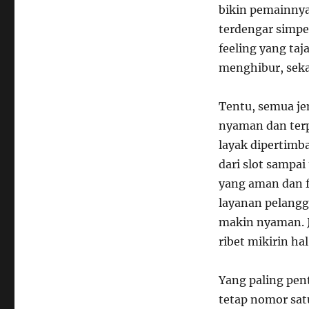
bikin pemainnya
terdengar simpe
feeling yang taj
menghibur, seka
Tentu, semua jen
nyaman dan terp
layak dipertimb
dari slot sampa
yang aman dan fa
layanan pelang
makin nyaman. J
ribet mikirin hal
Yang paling pen
tetap nomor sat