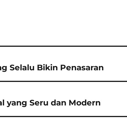
ng Selalu Bikin Penasaran
al yang Seru dan Modern