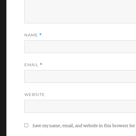
NAME
*
EMAIL
*
WEBSITE
Save my name, email, and website in this browser for