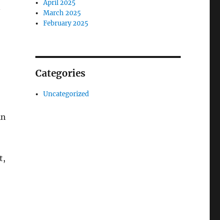
April 2025
n
March 2025
February 2025
Categories
Uncategorized
in
t,