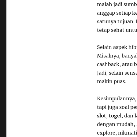
malah jadi sumb
anggap setiap 
satunya tujuan.
tetap sehat unt
Selain aspek hi
Misalnya, bany
cashback, atau b
Jadi, selain sen
makin puas.
Kesimpulannya, 
tapi juga soal p
slot
,
togel
, dan 
dengan mudah, a
explore, nikmat