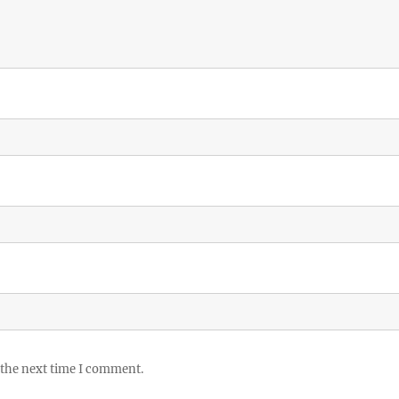
 the next time I comment.