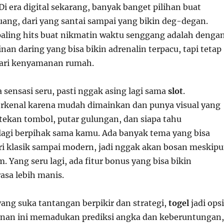
Di era digital sekarang, banyak banget pilihan buat
uang, dari yang santai sampai yang bikin deg-degan.
 paling hits buat nikmatin waktu senggang adalah denga
an daring yang bisa bikin adrenalin terpacu, tapi tetap
dari kenyamanan rumah.
sensasi seru, pasti nggak asing lagi sama
slot
.
erkenal karena mudah dimainkan dan punya visual yang
tekan tombol, putar gulungan, dan siapa tahu
agi berpihak sama kamu. Ada banyak tema yang bisa
ari klasik sampai modern, jadi nggak akan bosan meskip
 Yang seru lagi, ada fitur bonus yang bisa bikin
sa lebih manis.
 yang suka tantangan berpikir dan strategi,
togel
jadi opsi
inan ini memadukan prediksi angka dan keberuntungan,