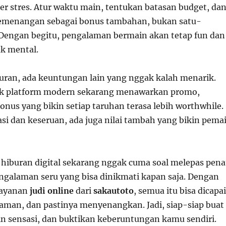
er stres. Atur waktu main, tentukan batasan budget, da
kemenangan sebagai bonus tambahan, bukan satu-
 Dengan begitu, pengalaman bermain akan tetap fun dan
uk mental.
buran, ada keuntungan lain yang nggak kalah menarik.
ak platform modern sekarang menawarkan promo,
onus yang bikin setiap taruhan terasa lebih worthwhile.
sasi dan keseruan, ada juga nilai tambah yang bikin pema
hiburan digital sekarang nggak cuma soal melepas pena
engalaman seru yang bisa dinikmati kapan saja. Dengan
layanan
judi online
dari
sakautoto
, semua itu bisa dicapai
man, dan pastinya menyenangkan. Jadi, siap-siap buat
in sensasi, dan buktikan keberuntungan kamu sendiri.