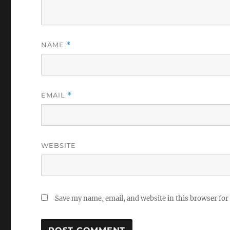
NAME
*
EMAIL
*
WEBSITE
Save my name, email, and website in this browser for