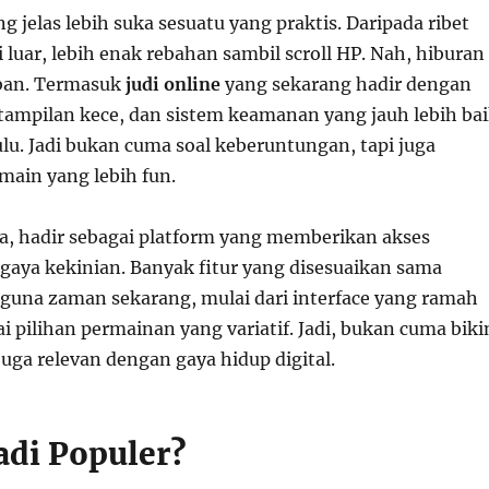
g jelas lebih suka sesuatu yang praktis. Daripada ribet
i luar, lebih enak rebahan sambil scroll HP. Nah, hiburan
aban. Termasuk
judi online
yang sekarang hadir dengan
tampilan kece, dan sistem keamanan yang jauh lebih ba
lu. Jadi bukan cuma soal keberuntungan, tapi juga
ain yang lebih fun.
a, hadir sebagai platform yang memberikan akses
gaya kekinian. Banyak fitur yang disesuaikan sama
una zaman sekarang, mulai dari interface yang ramah
 pilihan permainan yang variatif. Jadi, bukan cuma biki
juga relevan dengan gaya hidup digital.
adi Populer?