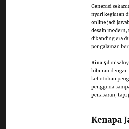
Generasi sekaran
nyari kegiatan d
online jadi jaw
desain modern, 
dibanding era du
pengalaman berm
Rina 4d
misalny
hiburan dengan 
kebutuhan pengg
pengguna sampai
penasaran, tapi 
Kenapa J