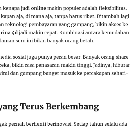
an kenapa
judi online
makin populer adalah fleksibilitas.
kapan aja, di mana aja, tanpa harus ribet. Ditambah lagi
n teknologi pembayaran yang gampang, bikin akses ke
i
rina 4d
jadi makin cepat. Kombinasi antara kemudahan
laman seru ini bikin banyak orang betah.
 media sosial juga punya peran besar. Banyak orang share
ka, bikin rasa penasaran makin tinggi. Jadinya, hibura
at viral dan gampang banget masuk ke percakapan sehari-
yang Terus Berkembang
gak pernah berhenti berinovasi. Setiap tahun selalu ada