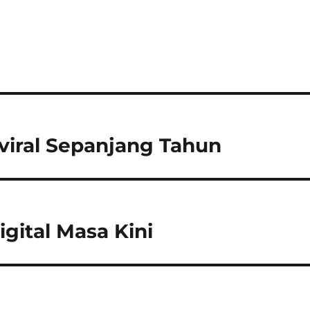
viral Sepanjang Tahun
gital Masa Kini