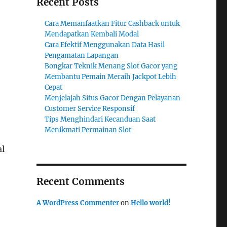
Recent Posts
Cara Memanfaatkan Fitur Cashback untuk
Mendapatkan Kembali Modal
Cara Efektif Menggunakan Data Hasil
Pengamatan Lapangan
Bongkar Teknik Menang Slot Gacor yang
Membantu Pemain Meraih Jackpot Lebih
Cepat
Menjelajah Situs Gacor Dengan Pelayanan
Customer Service Responsif
Tips Menghindari Kecanduan Saat
Menikmati Permainan Slot
al
Recent Comments
A WordPress Commenter
on
Hello world!