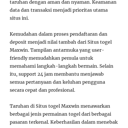
taruhan dengan aman dan nyaman. Keamanan
data dan transaksi menjadi prioritas utama
situs ini.
Kemudahan dalam proses pendaftaran dan
deposit menjadi nilai tambah dari Situs togel
Maxwin. Tampilan antarmuka yang user-
friendly memudahkan pemula untuk
memahami langkah-langkah bermain. Selain
itu, support 24 jam membantu menjawab
semua pertanyaan dan keluhan pengguna
secara cepat dan profesional.
Taruhan di Situs togel Maxwin menawarkan
berbagai jenis permainan togel dari berbagai
pasaran terkenal. Keberhasilan dalam menebak