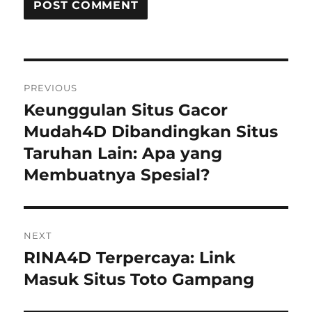
Post
PREVIOUS
navigation
Keunggulan Situs Gacor
Previous
post:
Mudah4D Dibandingkan Situs
Taruhan Lain: Apa yang
Membuatnya Spesial?
NEXT
RINA4D Terpercaya: Link
Next
post:
Masuk Situs Toto Gampang