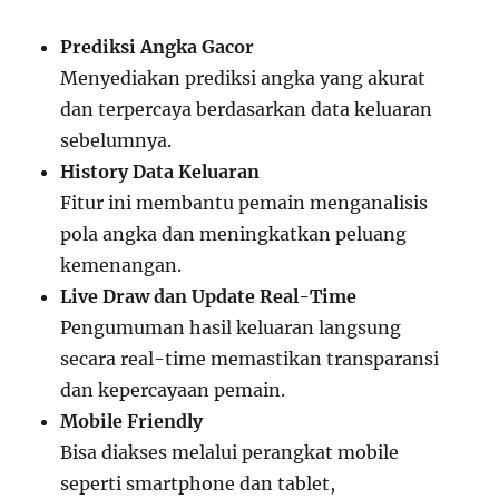
Prediksi Angka Gacor
Menyediakan prediksi angka yang akurat
dan terpercaya berdasarkan data keluaran
sebelumnya.
History Data Keluaran
Fitur ini membantu pemain menganalisis
pola angka dan meningkatkan peluang
kemenangan.
Live Draw dan Update Real-Time
Pengumuman hasil keluaran langsung
secara real-time memastikan transparansi
dan kepercayaan pemain.
Mobile Friendly
Bisa diakses melalui perangkat mobile
seperti smartphone dan tablet,