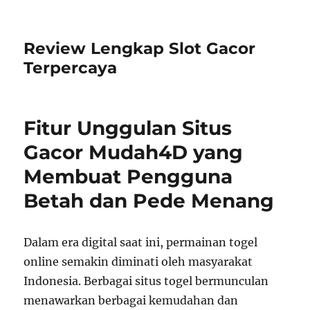
Review Lengkap Slot Gacor
Terpercaya
Fitur Unggulan Situs
Gacor Mudah4D yang
Membuat Pengguna
Betah dan Pede Menang
Dalam era digital saat ini, permainan togel
online semakin diminati oleh masyarakat
Indonesia. Berbagai situs togel bermunculan
menawarkan berbagai kemudahan dan