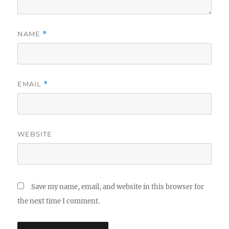
NAME
*
EMAIL
*
WEBSITE
Save my name, email, and website in this browser for
the next time I comment.