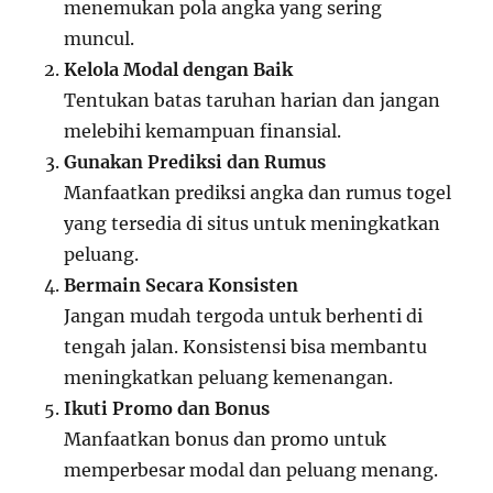
menemukan pola angka yang sering
muncul.
Kelola Modal dengan Baik
Tentukan batas taruhan harian dan jangan
melebihi kemampuan finansial.
Gunakan Prediksi dan Rumus
Manfaatkan prediksi angka dan rumus togel
yang tersedia di situs untuk meningkatkan
peluang.
Bermain Secara Konsisten
Jangan mudah tergoda untuk berhenti di
tengah jalan. Konsistensi bisa membantu
meningkatkan peluang kemenangan.
Ikuti Promo dan Bonus
Manfaatkan bonus dan promo untuk
memperbesar modal dan peluang menang.