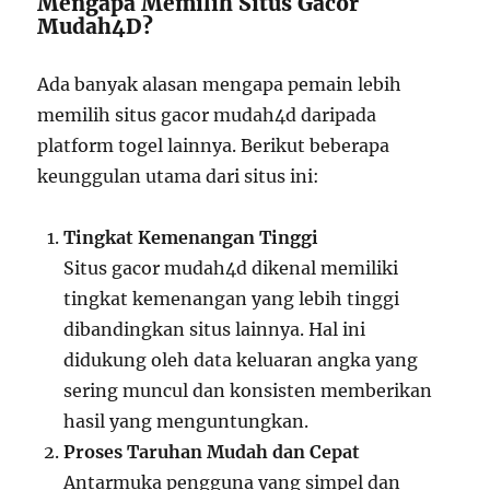
Mengapa Memilih Situs Gacor
Mudah4D?
Ada banyak alasan mengapa pemain lebih
memilih situs gacor mudah4d daripada
platform togel lainnya. Berikut beberapa
keunggulan utama dari situs ini:
Tingkat Kemenangan Tinggi
Situs gacor mudah4d dikenal memiliki
tingkat kemenangan yang lebih tinggi
dibandingkan situs lainnya. Hal ini
didukung oleh data keluaran angka yang
sering muncul dan konsisten memberikan
hasil yang menguntungkan.
Proses Taruhan Mudah dan Cepat
Antarmuka pengguna yang simpel dan