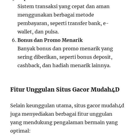
Sistem transaksi yang cepat dan aman
menggunakan berbagai metode
pembayaran, seperti transfer bank, e-
wallet, dan pulsa.
Bonus dan Promo Menarik
Banyak bonus dan promo menarik yang
sering diberikan, seperti bonus deposit,
cashback, dan hadiah menarik lainnya.
Fitur Unggulan Situs Gacor Mudah4D
Selain keunggulan utama, situs gacor mudah4d
juga menyediakan berbagai fitur unggulan
yang mendukung pengalaman bermain yang
optimal: