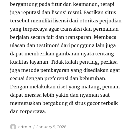
bergantung pada fitur dan keamanan, tetapi
juga reputasi dan lisensi resmi. Pastikan situs
tersebut memiliki lisensi dari otoritas perjudian
yang terpercaya agar transaksi dan permainan
berjalan secara fair dan transparan. Membaca
ulasan dan testimoni dari pengguna lain juga
dapat memberikan gambaran nyata tentang
kualitas layanan. Tidak kalah penting, periksa
juga metode pembayaran yang disediakan agar
sesuai dengan preferensi dan kebutuhan.
Dengan melakukan riset yang matang, pemain
dapat merasa lebih yakin dan nyaman saat
memutuskan bergabung di situs gacor terbaik
dan terpercaya.
Author
Posted
admin
January 9, 2026