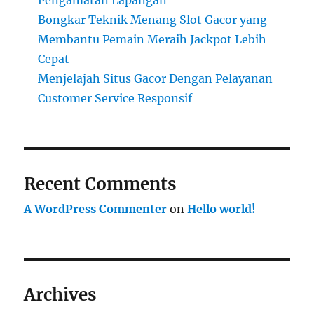
Pengamatan Lapangan
Bongkar Teknik Menang Slot Gacor yang
Membantu Pemain Meraih Jackpot Lebih
Cepat
Menjelajah Situs Gacor Dengan Pelayanan
Customer Service Responsif
Recent Comments
A WordPress Commenter
on
Hello world!
Archives