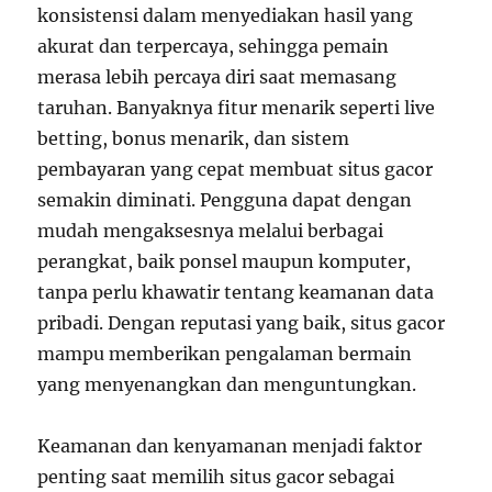
konsistensi dalam menyediakan hasil yang
akurat dan terpercaya, sehingga pemain
merasa lebih percaya diri saat memasang
taruhan. Banyaknya fitur menarik seperti live
betting, bonus menarik, dan sistem
pembayaran yang cepat membuat situs gacor
semakin diminati. Pengguna dapat dengan
mudah mengaksesnya melalui berbagai
perangkat, baik ponsel maupun komputer,
tanpa perlu khawatir tentang keamanan data
pribadi. Dengan reputasi yang baik, situs gacor
mampu memberikan pengalaman bermain
yang menyenangkan dan menguntungkan.
Keamanan dan kenyamanan menjadi faktor
penting saat memilih situs gacor sebagai