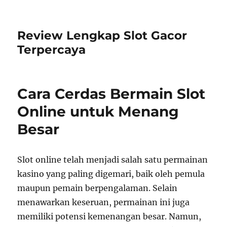
Review Lengkap Slot Gacor
Terpercaya
Cara Cerdas Bermain Slot
Online untuk Menang
Besar
Slot online telah menjadi salah satu permainan
kasino yang paling digemari, baik oleh pemula
maupun pemain berpengalaman. Selain
menawarkan keseruan, permainan ini juga
memiliki potensi kemenangan besar. Namun,