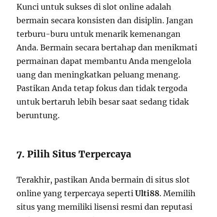
Kunci untuk sukses di slot online adalah
bermain secara konsisten dan disiplin. Jangan
terburu-buru untuk menarik kemenangan
Anda. Bermain secara bertahap dan menikmati
permainan dapat membantu Anda mengelola
uang dan meningkatkan peluang menang.
Pastikan Anda tetap fokus dan tidak tergoda
untuk bertaruh lebih besar saat sedang tidak
beruntung.
7. Pilih Situs Terpercaya
Terakhir, pastikan Anda bermain di situs slot
online yang terpercaya seperti
Ulti88
. Memilih
situs yang memiliki lisensi resmi dan reputasi