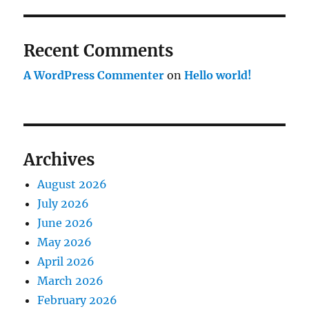
Recent Comments
A WordPress Commenter
on
Hello world!
Archives
August 2026
July 2026
June 2026
May 2026
April 2026
March 2026
February 2026