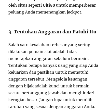
oleh situs seperti
Ulti88
untuk memperbesar
peluang Anda memenangkan jackpot.
3. Tentukan Anggaran dan Patuhi Itu
Salah satu kesalahan terbesar yang sering
dilakukan pemain slot adalah tidak
menetapkan anggaran sebelum bermain.
Tentukan berapa banyak uang yang siap Anda
keluarkan dan pastikan untuk mematuhi
anggaran tersebut. Mengelola keuangan
dengan bijak adalah kunci untuk bermain
secara bertanggung jawab dan menghindari
kerugian besar. Jangan lupa untuk memilih
taruhan yang sesuai dengan anggaran Anda.