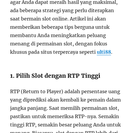
agar Anda dapat meraih hasil yang maksimal,
ada beberapa strategi yang perlu diterapkan
saat bermain slot online. Artikel ini akan
memberikan beberapa tips berguna untuk
membantu Anda meningkatkan peluang
menang di permainan slot, dengan fokus
khusus pada situs terpercaya seperti
ulti88
.
1. Pilih Slot dengan RTP Tinggi
RTP (Return to Player) adalah persentase uang
yang diprediksi akan kembali ke pemain dalam
jangka panjang. Saat memilih permainan slot,
pastikan untuk memeriksa RTP-nya. Semakin
tinggi RTP, semakin besar peluang Anda untuk