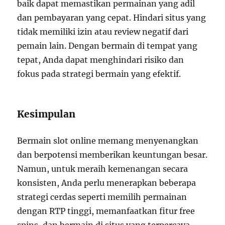
baik dapat memastikan permainan yang adil
dan pembayaran yang cepat. Hindari situs yang
tidak memiliki izin atau review negatif dari
pemain lain. Dengan bermain di tempat yang
tepat, Anda dapat menghindari risiko dan
fokus pada strategi bermain yang efektif.
Kesimpulan
Bermain slot online memang menyenangkan
dan berpotensi memberikan keuntungan besar.
Namun, untuk meraih kemenangan secara
konsisten, Anda perlu menerapkan beberapa
strategi cerdas seperti memilih permainan
dengan RTP tinggi, memanfaatkan fitur free