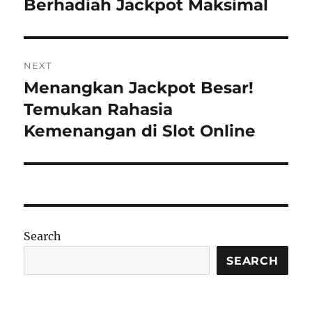
post:
Berhadiah Jackpot Maksimal
NEXT
Menangkan Jackpot Besar!
Next
post:
Temukan Rahasia
Kemenangan di Slot Online
Search
SEARCH