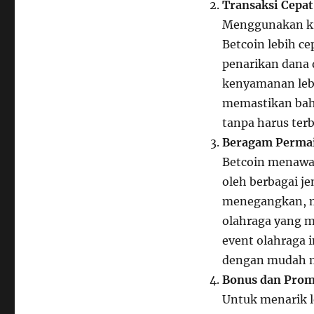
Transaksi Cepat
Menggunakan kr
Betcoin lebih c
penarikan dana 
kenyamanan lebi
memastikan bah
tanpa harus ter
Beragam Perma
Betcoin menawar
oleh berbagai j
menegangkan, m
olahraga yang 
event olahraga 
dengan mudah me
Bonus dan Prom
Untuk menarik 