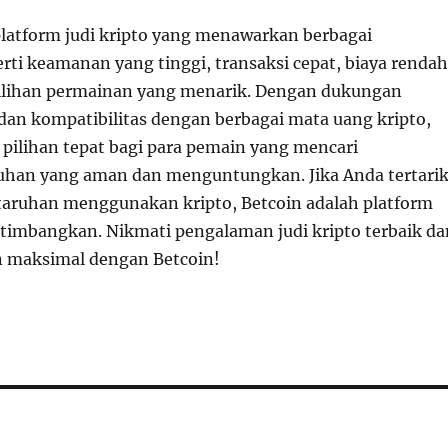
platform judi kripto yang menawarkan berbagai
rti keamanan yang tinggi, transaksi cepat, biaya rendah
pilihan permainan yang menarik. Dengan dukungan
dan kompatibilitas dengan berbagai mata uang kripto,
 pilihan tepat bagi para pemain yang mencari
uhan yang aman dan menguntungkan. Jika Anda tertari
aruhan menggunakan kripto, Betcoin adalah platform
rtimbangkan. Nikmati pengalaman judi kripto terbaik da
n maksimal dengan Betcoin!