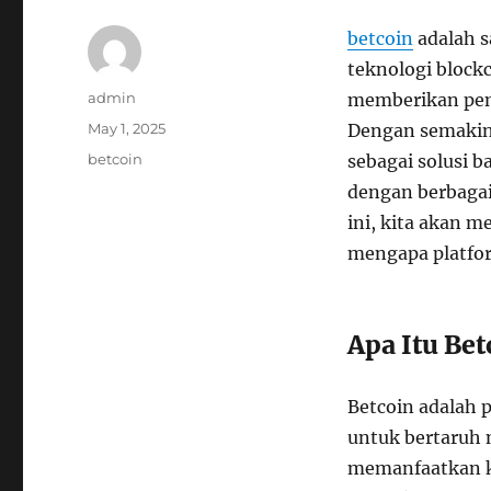
betcoin
adalah s
teknologi blockc
Author
admin
memberikan peng
Posted
May 1, 2025
Dengan semakin 
on
Tags
betcoin
sebagai solusi b
dengan berbagai
ini, kita akan m
mengapa platform
Apa Itu Bet
Betcoin adalah
untuk bertaruh 
memanfaatkan k