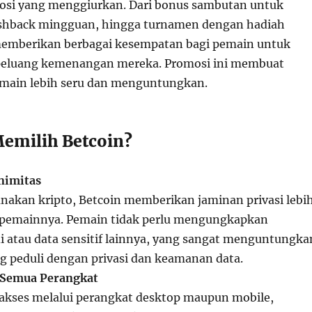
osi yang menggiurkan. Dari bonus sambutan untuk
ashback mingguan, hingga turnamen dengan hadiah
memberikan berbagai kesempatan bagi pemain untuk
eluang kemenangan mereka. Promosi ini membuat
main lebih seru dan menguntungkan.
emilih Betcoin?
nimitas
kan kripto, Betcoin memberikan jaminan privasi lebi
a pemainnya. Pemain tidak perlu mengungkapkan
di atau data sensitif lainnya, yang sangat menguntungka
g peduli dengan privasi dan keamanan data.
 Semua Perangkat
iakses melalui perangkat desktop maupun mobile,