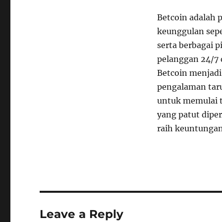
Betcoin adalah 
keunggulan sepe
serta berbagai 
pelanggan 24/7 
Betcoin menjadi
pengalaman tar
untuk memulai t
yang patut dipe
raih keuntunga
Leave a Reply