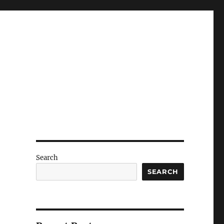
Search
SEARCH