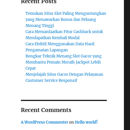
Recent Posts
Temukan Situs Slot Paling Menguntungkan
yang Menawarkan Bonus dan Peluang
Menang Tinggi
Cara Memanfaatkan Fitur Cashback untuk
Mendapatkan Kembali Modal
Cara Efektif Menggunakan Data Hasil
Pengamatan Lapangan
Bongkar Teknik Menang Slot Gacor yang
Membantu Pemain Meraih Jackpot Lebih
Cepat
Menjelajah Situs Gacor Dengan Pelayanan
Customer Service Responsif
Recent Comments
A WordPress Commenter
on
Hello world!