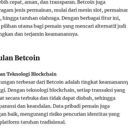
ebih cepat, aman, dan transparan. Betcoin juga
gam jenis permainan, mulai dari mesin slot, permaina
 hingga taruhan olahraga. Dengan berbagai fitur ini,
pilihan utama bagi pemain yang mencari alternatif judi
gkan dan terjamin keamanannya.
ulan Betcoin
n Teknologi Blockchain
tungan terbesar dari Betcoin adalah tingkat keamanann
gi. Dengan teknologi blockchain, setiap transaksi yang
at secara terbuka dan tidak dapat diubah, sehingga
aransi dan keandalan. Data pribadi pemain juga
gan baik, mengurangi risiko pencurian identitas yang
 platform taruhan tradisional.