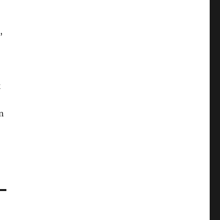
,
k
n