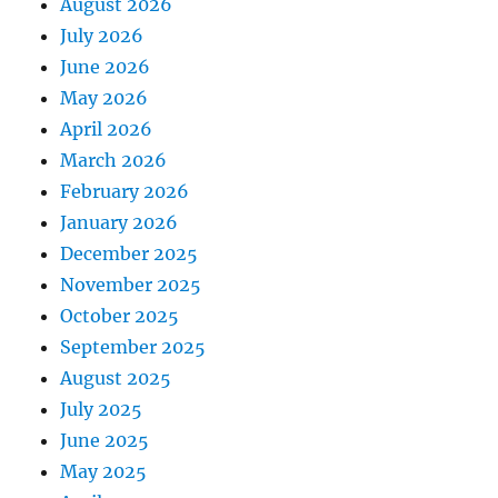
August 2026
July 2026
June 2026
May 2026
April 2026
March 2026
February 2026
January 2026
December 2025
November 2025
October 2025
September 2025
August 2025
July 2025
June 2025
May 2025