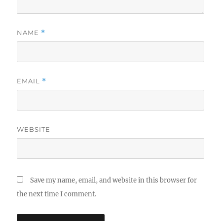
NAME
*
EMAIL
*
WEBSITE
Save my name, email, and website in this browser for
the next time I comment.