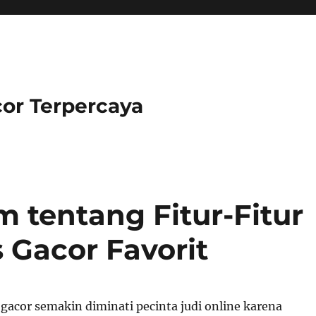
or Terpercaya
 tentang Fitur-Fitur
 Gacor Favorit
 gacor semakin diminati pecinta judi online karena