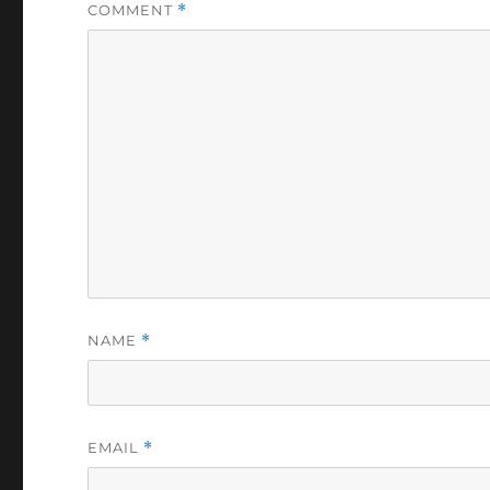
COMMENT
*
NAME
*
EMAIL
*