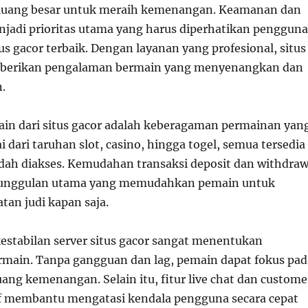
uang besar untuk meraih kemenangan. Keamanan dan
jadi prioritas utama yang harus diperhatikan pengguna
us gacor terbaik. Dengan layanan yang profesional, situs
berikan pengalaman bermain yang menyenangkan dan
.
lain dari situs gacor adalah keberagaman permainan yan
i dari taruhan slot, casino, hingga togel, semua tersedia
ah diakses. Kemudahan transaksi deposit dan withdra
eunggulan utama yang memudahkan pemain untuk
tan judi kapan saja.
estabilan server situs gacor sangat menentukan
main. Tanpa gangguan dan lag, pemain dapat fokus pad
uang kemenangan. Selain itu, fitur live chat dan custome
if membantu mengatasi kendala pengguna secara cepat