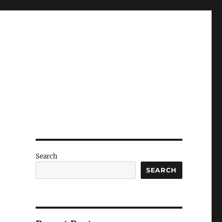
Search
SEARCH