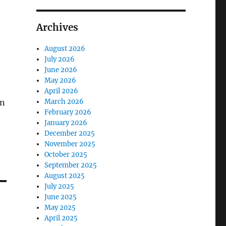
Archives
August 2026
July 2026
June 2026
May 2026
April 2026
an
March 2026
February 2026
January 2026
December 2025
November 2025
October 2025
September 2025
August 2025
July 2025
June 2025
May 2025
April 2025