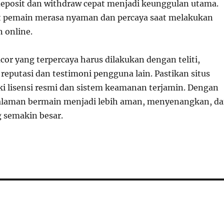
 deposit dan withdraw cepat menjadi keunggulan utama.
t pemain merasa nyaman dan percaya saat melakukan
n online.
cor yang terpercaya harus dilakukan dengan teliti,
eputasi dan testimoni pengguna lain. Pastikan situs
ki lisensi resmi dan sistem keamanan terjamin. Dengan
alaman bermain menjadi lebih aman, menyenangkan, d
 semakin besar.