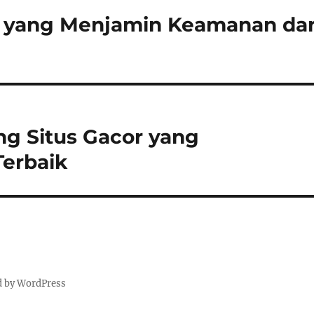
or yang Menjamin Keamanan da
ng Situs Gacor yang
erbaik
d by WordPress