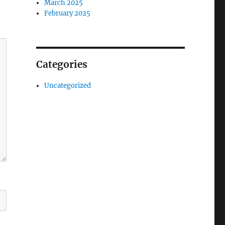
March 2025
February 2025
Categories
Uncategorized