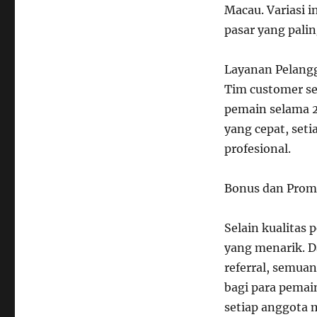
Macau. Variasi 
pasar yang pali
Layanan Pelangg
Tim customer s
pemain selama 2
yang cepat, set
profesional.
Bonus dan Prom
Selain kualitas
yang menarik. D
referral, semu
bagi para pemai
setiap anggota 