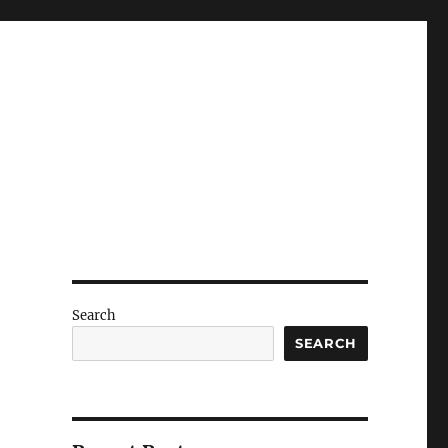
Search
SEARCH