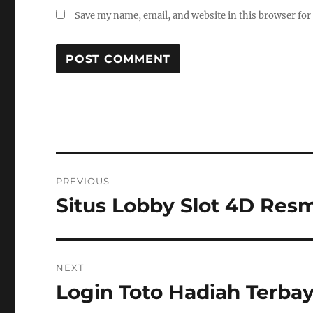
Save my name, email, and website in this browser for
Post
PREVIOUS
navigation
Situs Lobby Slot 4D Res
Previous
post:
NEXT
Login Toto Hadiah Terbay
Next
post: