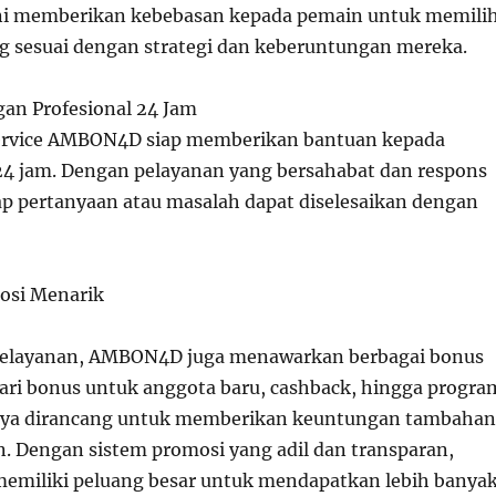
ini memberikan kebebasan kepada pemain untuk memili
ng sesuai dengan strategi dan keberuntungan mereka.
an Profesional 24 Jam
ervice AMBON4D siap memberikan bantuan kepada
4 jam. Dengan pelayanan yang bersahabat dan respons
iap pertanyaan atau masalah dapat diselesaikan dengan
osi Menarik
 pelayanan, AMBON4D juga menawarkan berbagai bonus
ari bonus untuk anggota baru, cashback, hingga progra
anya dirancang untuk memberikan keuntungan tambahan
n. Dengan sistem promosi yang adil dan transparan,
memiliki peluang besar untuk mendapatkan lebih banya