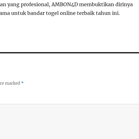
gan yang profesional, AMBON4D membuktikan dirinya
ama untuk bandar togel online terbaik tahun ini.
 are marked
*