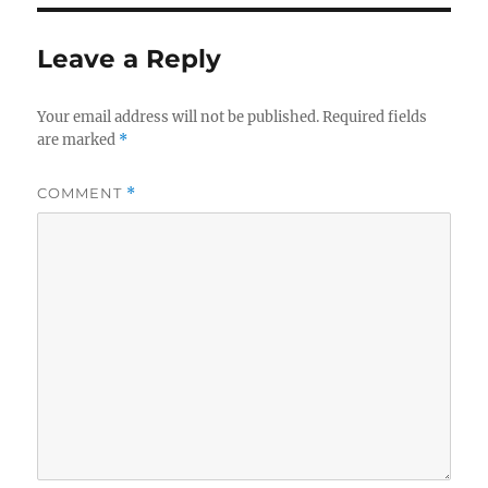
Leave a Reply
Your email address will not be published.
Required fields
are marked
*
COMMENT
*