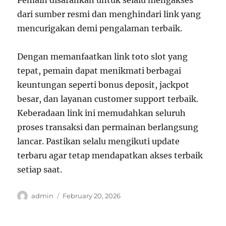
Pemain disarankan untuk selalu mengakses
dari sumber resmi dan menghindari link yang
mencurigakan demi pengalaman terbaik.
Dengan memanfaatkan link toto slot yang
tepat, pemain dapat menikmati berbagai
keuntungan seperti bonus deposit, jackpot
besar, dan layanan customer support terbaik.
Keberadaan link ini memudahkan seluruh
proses transaksi dan permainan berlangsung
lancar. Pastikan selalu mengikuti update
terbaru agar tetap mendapatkan akses terbaik
setiap saat.
Author
Posted
admin
February 20, 2026
on