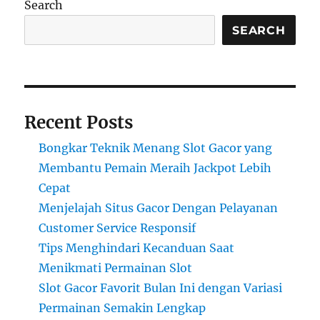
Search
SEARCH
Recent Posts
Bongkar Teknik Menang Slot Gacor yang
Membantu Pemain Meraih Jackpot Lebih
Cepat
Menjelajah Situs Gacor Dengan Pelayanan
Customer Service Responsif
Tips Menghindari Kecanduan Saat
Menikmati Permainan Slot
Slot Gacor Favorit Bulan Ini dengan Variasi
Permainan Semakin Lengkap