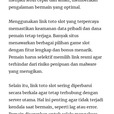
menjadi lebih cepat dan aman, memberikan
pengalaman bermain yang optimal.
Menggunakan link toto slot yang terpercaya
memastikan keamanan data pribadi dan dana
pemain tetap terjaga. Banyak situs
menawarkan berbagai pilihan game slot
dengan fitur lengkap dan bonus menarik.
Pemain harus selektif memilih link resmi agar
terhindar dari risiko penipuan dan malware
yang merugikan.
Selain itu, link toto slot sering diperbarui
secara berkala agar tetap terhubung dengan
server utama. Hal ini penting agar tidak terjadi
kendala saat bermain, seperti lag atau error.